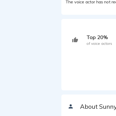
The voice actor has not rec
Top 20%
of voice actors
About Sunn