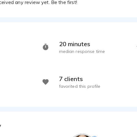
eived any review yet. Be the first!
20 minutes
median response time
7 clients
favorited this profile
y