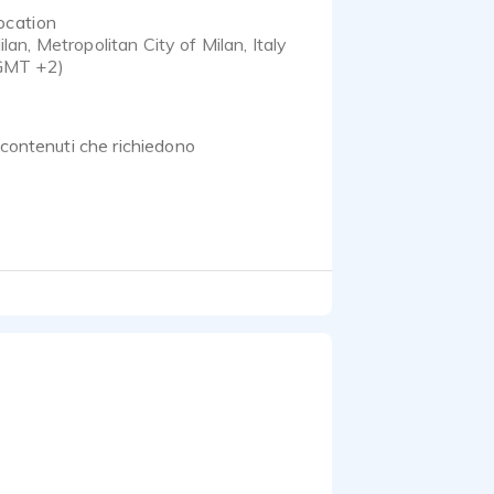
ocation
ilan, Metropolitan City of Milan, Italy
GMT +2)
 contenuti che richiedono