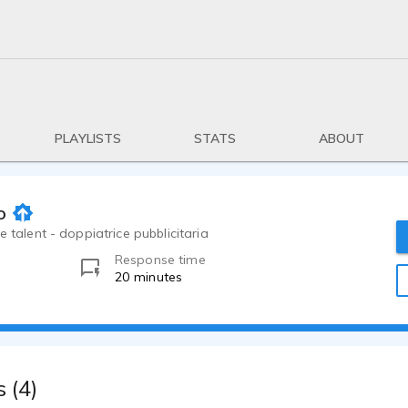
PLAYLISTS
STATS
ABOUT
o
e talent - doppiatrice pubblicitaria
Response time
20 minutes
 (4)
0:16