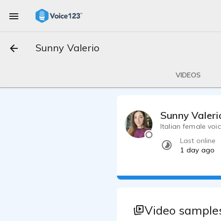
Sunny Valerio
VIDEOS
Sunny Valeri
Italian female voic
Last online
1 day ago
Video samples