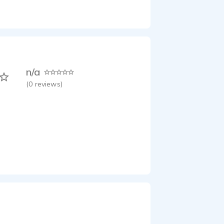
n/a
(
0
reviews)