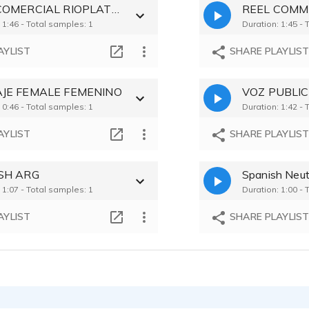
REEL COMERCIAL RIOPLATENSE (ARG)
 Sztamfater - 0:14
 1:46 - Total samples: 1
Duration: 1:45 - 
AYLIST
SHARE PLAYLIS
JE FEMALE FEMENINO
 0:46 - Total samples: 1
Duration: 1:42 - 
AYLIST
SHARE PLAYLIS
SH ARG
 1:07 - Total samples: 1
Duration: 1:00 - 
AYLIST
SHARE PLAYLIS