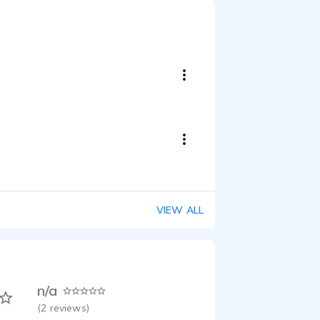
VIEW ALL
n/a
(
2
reviews)