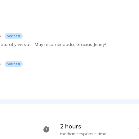
o
Verified
atural y versátil. Muy recomendada, Gracias Jenny!
o
Verified
2 hours
median response time