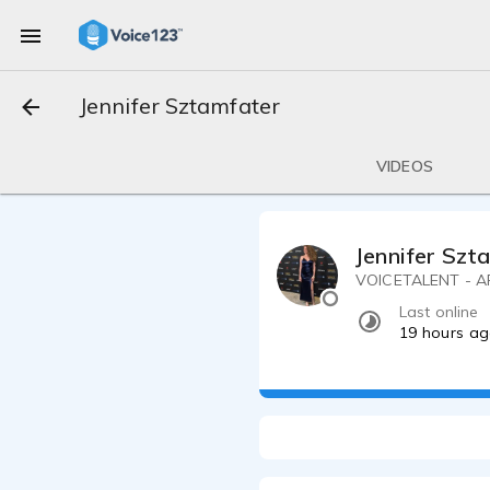
Jennifer Sztamfater
VIDEOS
Jennifer Szt
VOICETALENT - A
Last online
19 hours a