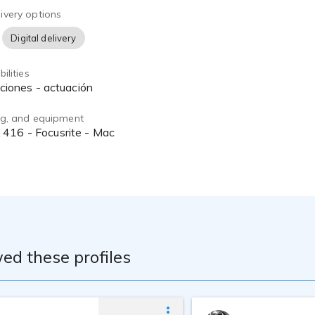
ivery options
Digital delivery
ilities
taciones - actuación
ing, and equipment
ed these profiles