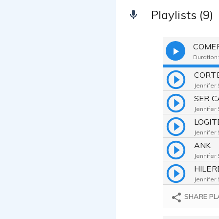
Playlists (9)
COMER
Duration:
Jennifer
SER C
Jennifer
LOGIT
Jennifer
ANK
Jennifer
HILER
Jennifer
MICHE
SHARE PL
Jennifer