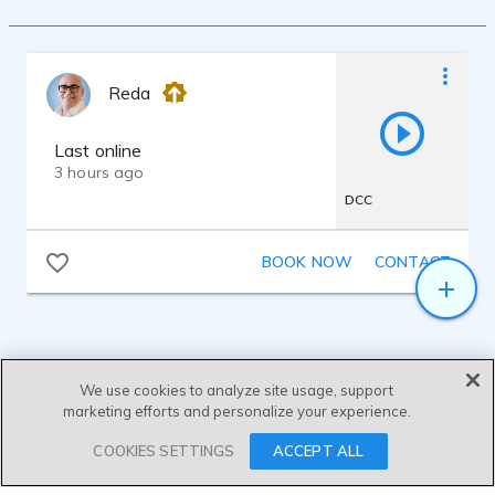
Reda
Last online
3 hours ago
DCC
BOOK NOW
CONTACT
We use cookies to analyze site usage, support
marketing efforts and personalize your experience.
SEND MESSAGE
COOKIES SETTINGS
ACCEPT ALL