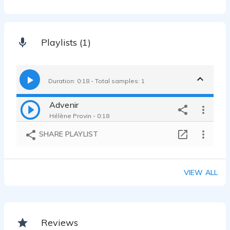
Playlists (1)
Duration: 0:18 - Total samples: 1
Advenir
Hélène Provin - 0:18
SHARE PLAYLIST
VIEW ALL
Reviews