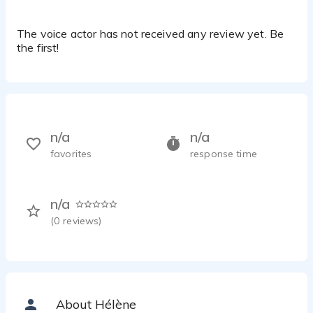
The voice actor has not received any review yet. Be
the first!
n/a
n/a
favorites
response time
n/a
(
0
reviews)
About Hélène