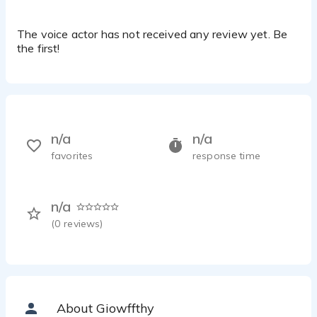
The voice actor has not received any review yet. Be
the first!
n/a
n/a
favorites
response time
n/a
(
0
reviews)
About Giowffthy