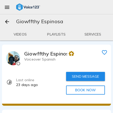
Giowffthy Espinosa
VIDEOS
PLAYLISTS
SERVICES
Giowffthy Espinosa
Voiceover Spanish
SEND MESSAGE
Last online
23 days ago
BOOK NOW