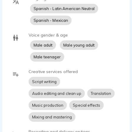
Spanish - Latin American Neutral
Spanish - Mexican
Voice gender & age
Male adult
Male young adult
Male teenager
Creative services offered
Script writing
Audio editing and clean up
Translation
Music production
Special effects
Mixing and mastering
Recording and delivery options