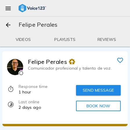
Felipe Perales
VIDEOS
PLAYLISTS
REVIEWS
Felipe Perales
Comunicador profesional y talento de voz.
Response time
SEND MESSAGE
1 hour
Last online
BOOK NOW
2 days ago