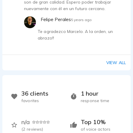
son de gran calidad. Espero poder trabajar
nuevamente con él en un futuro cercano.
Felipe Perales
5 years ago
Te agradezco Marcelo. A la orden, un
abrazo!!
VIEW ALL
36 clients
1 hour
favorites
response time
n/a
Top 10%
(
2
reviews)
of voice actors