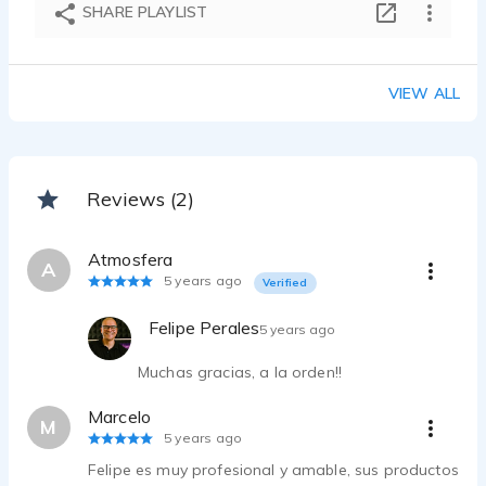
SHARE PLAYLIST
VIEW ALL
Reviews (2)
Atmosfera
A
5 years ago
Verified
Felipe Perales
5 years ago
Muchas gracias, a la orden!!
Marcelo
M
5 years ago
Felipe es muy profesional y amable, sus productos